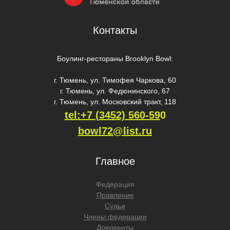
Контакты
Боулинг-рестораны Brooklyn Bowl:
г. Тюмень, ул. Тимофея Чаркова, 60
г. Тюмень, ул. Федюнинского, 67
г. Тюмень, ул. Московский тракт, 118
tel:+7 (3452) 560-59
0
bowl72@list.ru
Главное
Федерация
Правление
Судьи
Члены федерации
Документы