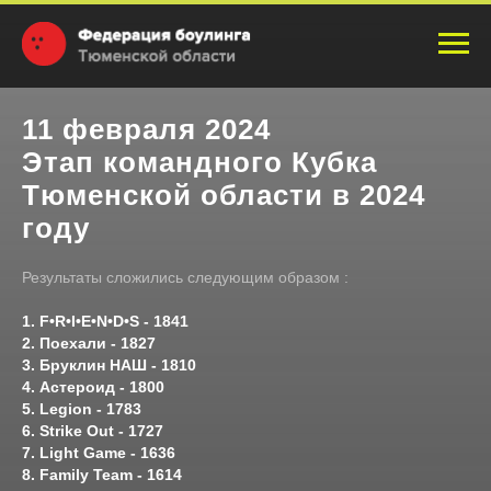
11 февраля 2024
Этап командного Кубка
Тюменской области в 2024
году
Результаты сложились следующим образом :
1. F•R•I•E•N•D•S - 1841
2. Поехали - 1827
3. Бруклин НАШ - 1810
4. Астероид - 1800
5. Legion - 1783
6. Strike Out - 1727
7. Light Game - 1636
8. Family Team - 1614