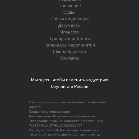
Правление
Судьи
Члены федерации
Документы
Членство
Турниры и рейтинги
Календарь мероприятий
Школа боулинга
Контакты
Мы здесь, чтобы изменить индустрию
боулинга в России
Сайт ни при каких условиях не является публичной
офертой
Юридическая информация:
Региональная Общественная Организация
"Федерация Боулинга Тюменской Области" ИНН
7203174012 ОГРН 1067200016047
Юр. адрес: 625019, Россия, обл. Тюменская, г.
Тюмень, ул. 50 лет Октября, 111, корп.1, оф. 3.1