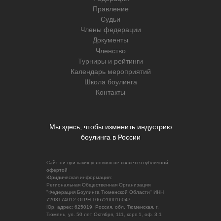
Правление
Судьи
Члены федерации
Документы
Членство
Турниры и рейтинги
Календарь мероприятий
Школа боулинга
Контакты
Мы здесь, чтобы изменить индустрию
боулинга в России
Сайт ни при каких условиях не является публичной
офертой
Юридическая информация:
Региональная Общественная Организация
"Федерация Боулинга Тюменской Области" ИНН
7203174012 ОГРН 1067200016047
Юр. адрес: 625019, Россия, обл. Тюменская, г.
Тюмень, ул. 50 лет Октября, 111, корп.1, оф. 3.1